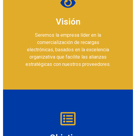
Visión
Seremos la empresa líder en la
comercialización de recargas
electrónicas, basados en la excelencia
organizativa que facilite las alianzas
estratégicas con nuestros proveedores.