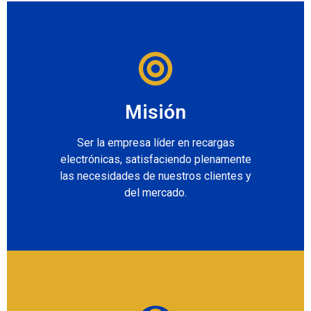
Misión
Ser la empresa líder en recargas
electrónicas, satisfaciendo plenamente
las necesidades de nuestros clientes y
del mercado.