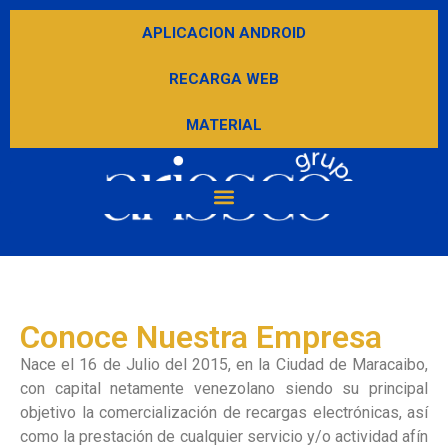
APLICACION ANDROID
RECARGA WEB
MATERIAL
Conoce Nuestra Empresa
Nace el 16 de Julio del 2015, en la Ciudad de Maracaibo,
con capital netamente venezolano siendo su principal
objetivo la comercialización de recargas electrónicas, así
como la prestación de cualquier servicio y/o actividad afín